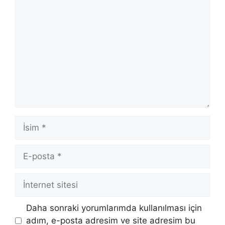
Yorum
İsim
E-
posta
İnternet
sitesi
Daha sonraki yorumlarımda kullanılması için
adım, e-posta adresim ve site adresim bu