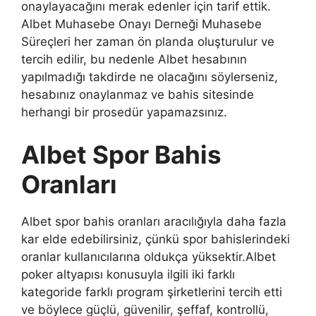
onaylayacağını merak edenler için tarif ettik.
Albet Muhasebe Onayı Derneği Muhasebe
Süreçleri her zaman ön planda oluşturulur ve
tercih edilir, bu nedenle Albet hesabının
yapılmadığı takdirde ne olacağını söylerseniz,
hesabınız onaylanmaz ve bahis sitesinde
herhangi bir prosedür yapamazsınız.
Albet Spor Bahis
Oranları
Albet spor bahis oranları aracılığıyla daha fazla
kar elde edebilirsiniz, çünkü spor bahislerindeki
oranlar kullanıcılarına oldukça yüksektir.Albet
poker altyapısı konusuyla ilgili iki farklı
kategoride farklı program şirketlerini tercih etti
ve böylece güçlü, güvenilir, şeffaf, kontrollü,