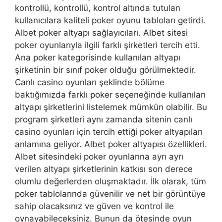
kontrollü, kontrollü, kontrol altında tutulan
kullanıcılara kaliteli poker oyunu tabloları getirdi.
Albet poker altyapı sağlayıcıları. Albet sitesi
poker oyunlarıyla ilgili farklı şirketleri tercih etti.
Ana poker kategorisinde kullanılan altyapı
şirketinin bir sınıf poker olduğu görülmektedir.
Canlı casino oyunları şeklinde bölüme
baktığımızda farklı poker seçeneğinde kullanılan
altyapı şirketlerini listelemek mümkün olabilir. Bu
program şirketleri aynı zamanda sitenin canlı
casino oyunları için tercih ettiği poker altyapıları
anlamına geliyor. Albet poker altyapısı özellikleri.
Albet sitesindeki poker oyunlarına ayrı ayrı
verilen altyapı şirketlerinin katkısı son derece
olumlu değerlerden oluşmaktadır. İlk olarak, tüm
poker tablolarında güvenilir ve net bir görüntüye
sahip olacaksınız ve güven ve kontrol ile
oynayabileceksiniz. Bunun da ötesinde oyun