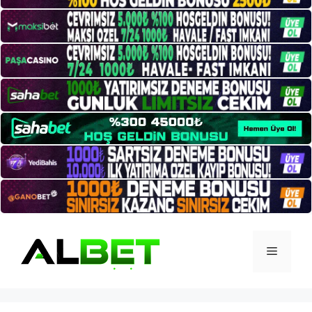
İçeriğe
atla
Menü