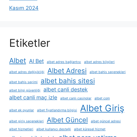
Kasım 2024
Etiketler
Albet
Al Bet
albet adres bağlantısı
albet adres bilgileri
Albet Adresi
albet adres değişikliği
albet bahis seçenekleri
albet bahis sitesi
albet bahis seçimi
albet canli destek
albet bilgi güvenliği
albet canli maç izle
albet canlı casinolar
albet com
Albet Giriş
albet ek oyunlar
albet fiyatlandırma bilgisi
Albet Güncel
albet giriş seçenekleri
albet güncel adresi
albet hizmetleri
albet kullanıcı desteği
albet küresel hizmet