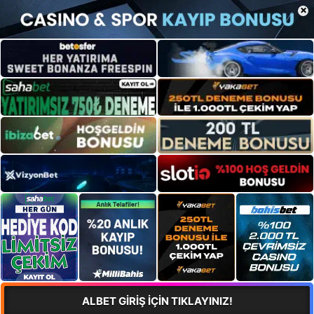
×
ALBET GİRİŞ İÇİN TIKLAYINIZ!