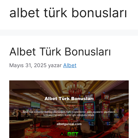
albet türk bonusları
Albet Türk Bonusları
Mayıs 31, 2025
yazar
Albet